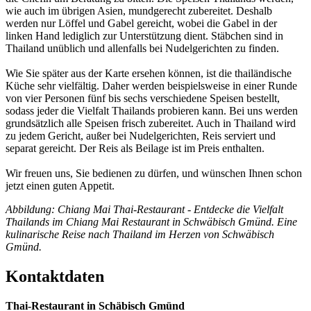
wie auch im übrigen Asien, mundgerecht zubereitet. Deshalb
werden nur Löffel und Gabel gereicht, wobei die Gabel in der
linken Hand lediglich zur Unterstützung dient. Stäbchen sind in
Thailand unüblich und allenfalls bei Nudelgerichten zu finden.
Wie Sie später aus der Karte ersehen können, ist die thailändische
Küche sehr vielfältig. Daher werden beispielsweise in einer Runde
von vier Personen fünf bis sechs verschiedene Speisen bestellt,
sodass jeder die Vielfalt Thailands probieren kann. Bei uns werden
grundsätzlich alle Speisen frisch zubereitet. Auch in Thailand wird
zu jedem Gericht, außer bei Nudelgerichten, Reis serviert und
separat gereicht. Der Reis als Beilage ist im Preis enthalten.
Wir freuen uns, Sie bedienen zu dürfen, und wünschen Ihnen schon
jetzt einen guten Appetit.
Abbildung: Chiang Mai Thai-Restaurant - Entdecke die Vielfalt
Thailands im Chiang Mai Restaurant in Schwäbisch Gmünd. Eine
kulinarische Reise nach Thailand im Herzen von Schwäbisch
Gmünd.
Kontaktdaten
Thai-Restaurant in Schäbisch Gmünd