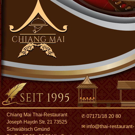
Chiang Mai Thai-Restaurant
07171/18 20 80
✆
Joseph Haydn Str. 21 73525
info@thai-restaurant-
✉
Schwäbisch Gmünd