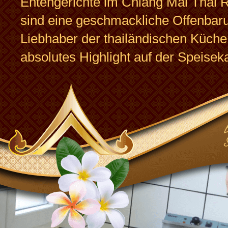
Entengerichte im Chiang Mai Thai 
sind eine geschmackliche Offenbaru
Liebhaber der thailändischen Küche
absolutes Highlight auf der Speiseka