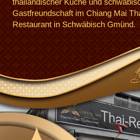
thailändischer Küche und schwäbis
Gastfreundschaft im Chiang Mai Tha
Restaurant in Schwäbisch Gmünd.