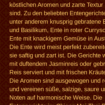
köstlichen Aromen und zarte Textur
sind. Zu den beliebten Entengerich
unter anderem knusprig gebratene E
und Basilikum, Ente in roter Currys
Ente mit knackigem Gemüse in Aus
Die Ente wird meist perfekt zuberei
sie saftig und zart ist. Die Gerichte
mit duftendem Jasminreis oder geb
Reis serviert und mit frischen Kräute
Die Aromen sind ausgewogen und re
und vereinen süße, salzige, saure u
Noten auf harmonische Weise. Die