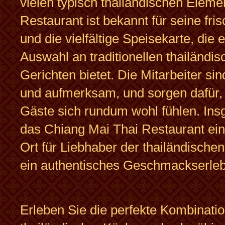
vielen typisch thailändischen Elem
Restaurant ist bekannt für seine fri
und die vielfältige Speisekarte, die 
Auswahl an traditionellen thailändi
Gerichten bietet. Die Mitarbeiter sin
und aufmerksam, und sorgen dafür,
Gäste sich rundum wohl fühlen. Ins
das Chiang Mai Thai Restaurant ein
Ort für Liebhaber der thailändische
ein authentisches Geschmackserleb
Erleben Sie die perfekte Kombinati