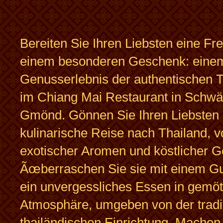
Bereiten Sie Ihren Liebsten eine Fr
einem besonderen Geschenk: eine
Genusserlebnis der authentischen 
im Chiang Mai Restaurant in Schwä
Gmönd. Gönnen Sie Ihren Liebsten 
kulinarische Reise nach Thailand, vo
exotischer Aromen und köstlicher Ge
Ãœberraschen Sie sie mit einem Gu
ein unvergessliches Essen in gemöt
Atmosphäre, umgeben von der tradit
thailändischen Einrichtung. Machen 