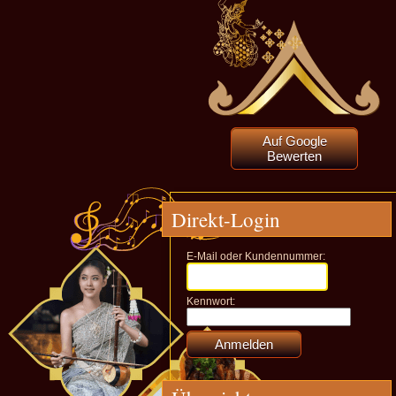
Auf Google
Bewerten
Direkt-Login
E-Mail oder Kundennummer:
Kennwort: