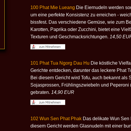
100 Phat Mie Lueang
Die Eiernudeln werden sorg
um eine perfekte Konsistenz zu erreichen - wei
bissfest. Das verschiedene Gemüse, wie zum Bei
Karotten, Paprika oder Zucchini, bietet eine Vielf
Texturen und Geschmacksrichtungen.
14,50 EU
101 Phat Tua Ngorg Dau Hu
Die köstliche Vielfa
Gerichte entdecken, darunter das leckere Phat 
Bei diesem Gericht wird Tofu, auch bekannt als 
Sojasprossen, Frühlingszwiebeln und Peperoni (l
gebraten.
14,90 EUR
102 Wun Sen Phat Phak
Das delikate Wun Sen 
diesem Gericht werden Glasnudeln mit einer bu