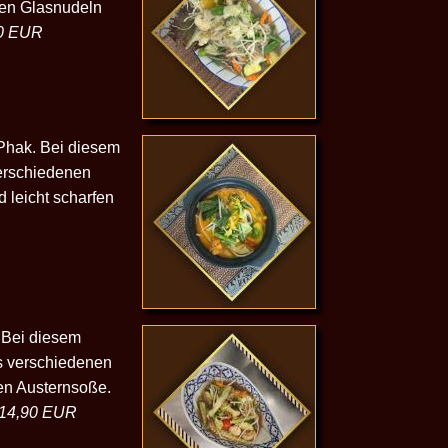
ten Glasnudeln
0 EUR
Phak. Bei diesem
verschiedenen
 leicht scharfen
Bei diesem
s verschiedenen
en Austernsoße.
14,90 EUR