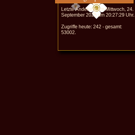
Letzte Änderung am Mittwoch, 24.
September 2025 um 20:27:29 Uhr.
Zugriffe heute: 242 - gesamt:
53002.