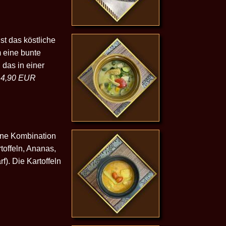
st das köstliche
 eine bunte
das in einer
14,90 EUR
ine Kombination
offeln, Ananas,
). Die Kartoffeln