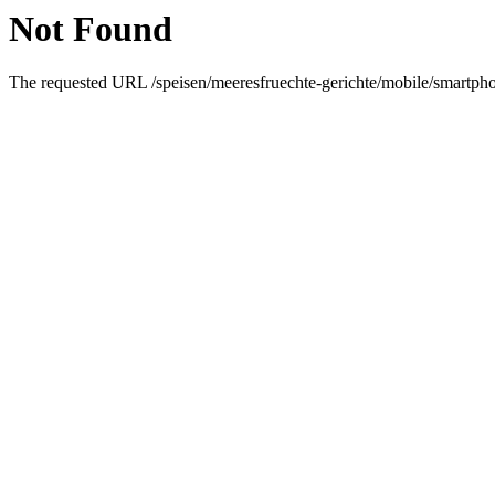
Not Found
The requested URL /speisen/meeresfruechte-gerichte/mobile/smartphon