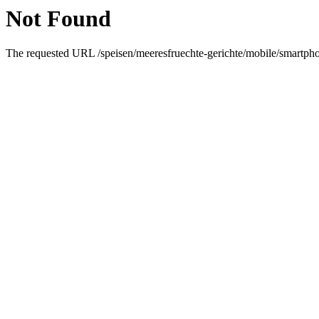
Not Found
The requested URL /speisen/meeresfruechte-gerichte/mobile/smartphon