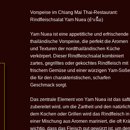
Vorspeise im Chiang Mai Thai-Restaurant:
Rindfleischsalat Yam Nuea (ยําเนื้อ)
Yam Nuea ist eine appetitliche und erfrischende
thailändische Vorspeise, die perfekt die Aromen
und Texturen der nordthailändischen Küche
verkörpert. Dieser Rindfleischsalat kombiniert
zartes, gegrilltes oder gekochtes Rindfleisch mit
frischem Gemüse und einer würzigen Yam-Soße
die für den charakteristischen, scharfen
Geschmack sorgt.
Das zentrale Element von Yam Nuea ist das saftig
zubereitet wird, um die Zartheit und den natür
dem Kochen oder Grillen wird das Rindfleisch in
einer Mischung aus Aromen mariniert, die oft Kr
wichtig, dass das Fleisch gut gewürzt ist, um d