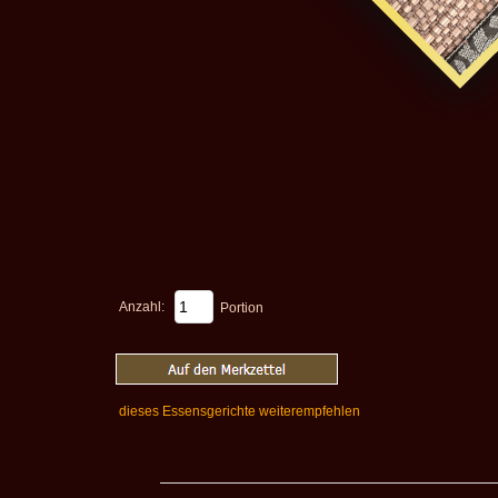
Anzahl:
Portion
dieses Essensgerichte weiterempfehlen