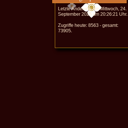
Letzte Änderung am Mittwoch, 24.
September 2025 um 20:26:21 Uhr.
Zugriffe heute: 8563 - gesamt:
73905.