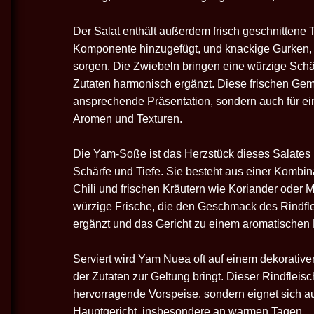
Der Salat enthält außerdem frisch geschnittene T
Komponente hinzugefügt, und knackige Gurken, d
sorgen. Die Zwiebeln bringen eine würzige Schär
Zutaten harmonisch ergänzt. Diese frischen Gemü
ansprechende Präsentation, sondern auch für 
Aromen und Texturen.
Die Yam-Soße ist das Herzstück dieses Salates
Schärfe und Tiefe. Sie besteht aus einer Kombin
Chili und frischen Kräutern wie Koriander oder M
würzige Frische, die den Geschmack des Rindfl
ergänzt und das Gericht zu einem aromatischen 
Serviert wird Yam Nuea oft auf einem dekorative
der Zutaten zur Geltung bringt. Dieser Rindfleisch
hervorragende Vorspeise, sondern eignet sich a
Hauptgericht, insbesondere an warmen Tagen.