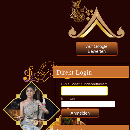
Auf Google
Bewerten
Direkt-Login
E-Mail oder Kundennummer:
Kennwort: