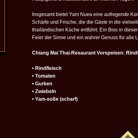
Insgesamt bietet Yam Nuea eine aufregende Komb
Schärfe und Frische, die die Gäste in die vielse
thailändischen Küche entführt. Ein Biss in diesen
Feier der Sinne und ein wahrer Genuss für alle 
Chiang Mai Thai-Resaurant Vorspeisen: Rindf
• Rindfleisch
• Tomaten
• Gurken
• Zwiebeln
• Yam-soße (scharf)